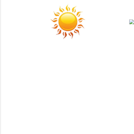
यह एक धार्मिक व् व्यवसायक संस्था है , जिसका लाभांश का अधिकतर भाग
सामाजिक व् धार्मिक कार्यों में खर्च किया जाता है ।
Payment Support
SUBSCRIBE TO NEWSLETTER
MY ACCOUNT
About Us