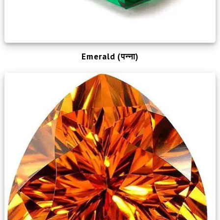
Emerald (पन्ना)