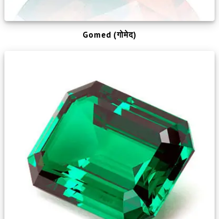
Gomed (गोमेद)