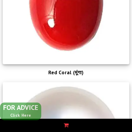
Red Coral (मूंगा)
FOR ADVICE
Click Here