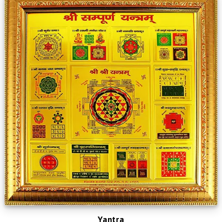
Yantra