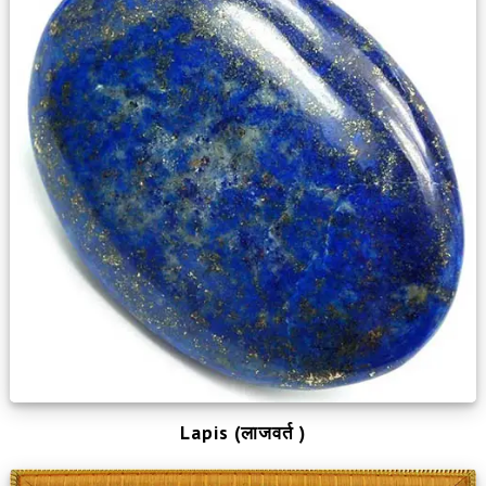
Lapis (लाजवर्त )