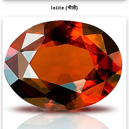
Iolite (नीली)