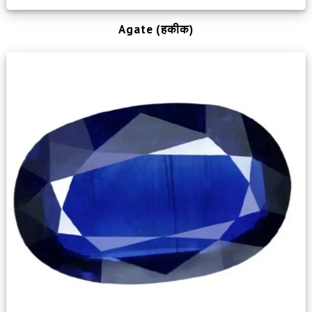
Agate (हकीक)