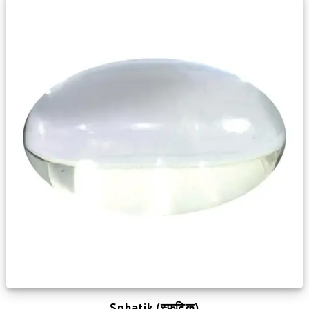
Sphatik (स्फटिक)