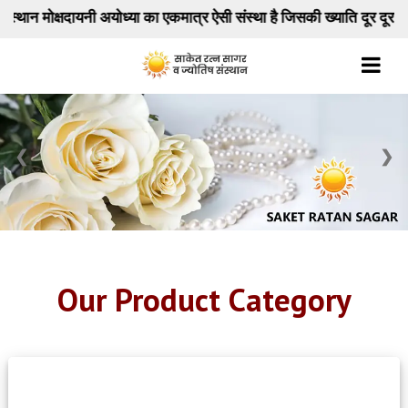
 संस्था है जिसकी ख्याति दूर दूर तक है यहाँ प्रमाणित रत्न , रुद्राक्ष , शंख , 
❮
❯
Our Product Category