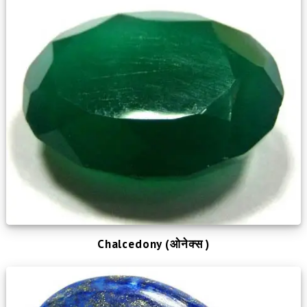
Chalcedony (ओनेक्स )