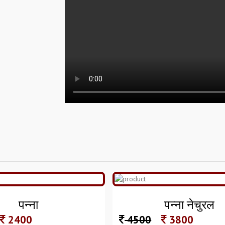
पन्ना
पन्ना नेचुरल
2400
4500
3800