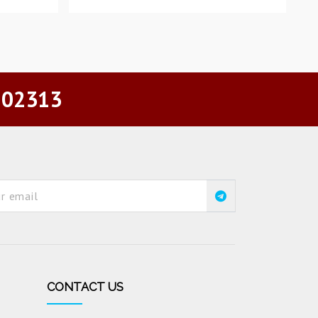
 02313
CONTACT US