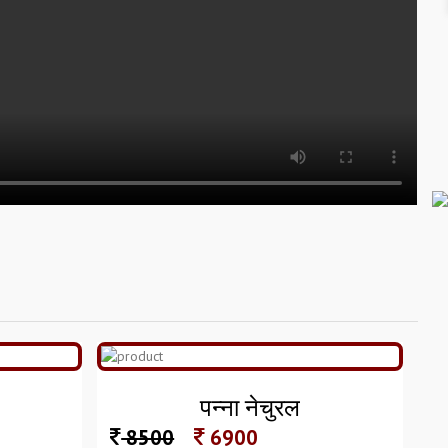
पन्ना नेचुरल
8500
6900