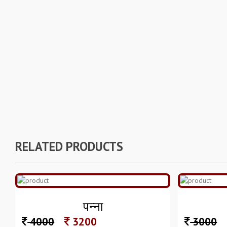
RELATED PRODUCTS
पन्ना
4000
3200
3000